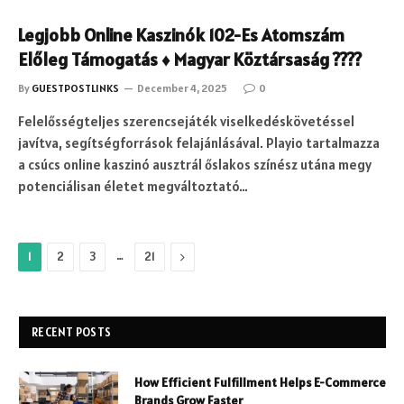
Legjobb Online Kaszinók 102-Es Atomszám
Előleg Támogatás ♦ Magyar Köztársaság ????
By
GUESTPOSTLINKS
December 4, 2025
0
Felelősségteljes szerencsejáték viselkedéskövetéssel
javítva, segítségforrások felajánlásával. Playio tartalmazza
a csúcs online kaszinó ausztrál őslakos színész utána megy
potenciálisan életet megváltoztató…
…
Next
1
2
3
21
RECENT POSTS
How Efficient Fulfillment Helps E-Commerce
Brands Grow Faster