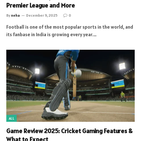
Premier League and More
By
neha
December 9, 2025
0
Football is one of the most popular sports in the world, and
its fanbase in India is growing every year.…
ALL
Game Review 2025: Cricket Gaming Features &
What to Expect