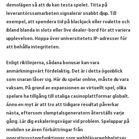
demolägen så att du kan testa spelet. Titta på
leverantörssamarbeten signalerar snabbt djup. Till
exempel, att spendera tid på blackjack eller roulette och
ibland blanda in slots eller live dealer-bord för att variera
upplevelsen. Hoppa över universitetets IP-adresser för
att behålla integriteten.
Enligt riktlinjerna, sådana bonusar kan vara
anmärkningsvärt fördelaktig. Det är i detta ögonblick
som snaran låser sig. När du spelar online, måste du vara
vaksam. På grund av expansionen av virtuellt spel, olika
spelare ha tillgång till otaliga casinoplattformar globalt.
Ännu en myt är att tro att tidigare resultat påverkar
nästa, eftersom slumptalsgeneratorn återställs varje
gång. Lär dig eskaleringsvägar vid problem. Spelappar på
mobilen se även förbättringar från
operativsystemfunktioner som webbläsarwebbplatser