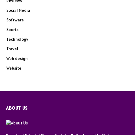
Reviews
Social Media
Software
Sports
Technology
Travel
Web design
Website
ABOUT US