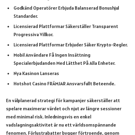
Godkänd Operatörer Erbjuda Balanserad Bonushjul
Standarder.
Licensierad Plattformar Säkerställer Transparent
Progressiva Villkor.
Licensierad Plattformar Erbjuder Säker Krypto-Regler.
Mobil Användare Få Ingen Insättning
Specialerbjudanden Med Lätthet På Alla Enheter.
Nya Kasinon Lanseras
Hotshot Casino FRÄMJAR Ansvarsfullt Beteende.
En välplanerad strategi för kampanjer säkerställer att
spelare maximerar värdet och njut av längre sessioner
med minimal risk. Inledningsvis en enkel
vadslagningsaktivitet är nu ett världsomspännande
fenomen. Förlustrabatter bygger förtroende, genom