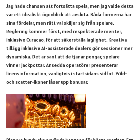
Jag hade chansen att fortsätta spela, men jag valde detta
var ett idealiskt ögonblick att avsluta. Båda formerna har
sina fördelar, men rätt val skiljer sig från spelare.
Reglering kommer först, med respekterade meriter,
inklusive Curacao, för att säkerställa laglighet. Kreativa
tillägg inklusive AI-assisterade dealers gör sessioner mer
dynamiska. Det är sant att de tjänar pengar, spelare
vinner jackpottar. Ansedda operatörer presenterar
licensinformation, vanligtvis i startsidans sidfot. Wild-
och scatter-ikoner låser upp bonusar.
Planera hur du ska använda bonusen för bästa resultat. Ett