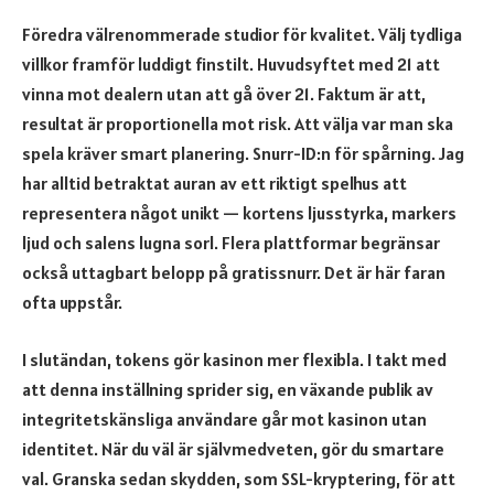
Föredra välrenommerade studior för kvalitet. Välj tydliga
villkor framför luddigt finstilt. Huvudsyftet med 21 att
vinna mot dealern utan att gå över 21. Faktum är att,
resultat är proportionella mot risk. Att välja var man ska
spela kräver smart planering. Snurr-ID:n för spårning. Jag
har alltid betraktat auran av ett riktigt spelhus att
representera något unikt — kortens ljusstyrka, markers
ljud och salens lugna sorl. Flera plattformar begränsar
också uttagbart belopp på gratissnurr. Det är här faran
ofta uppstår.
I slutändan, tokens gör kasinon mer flexibla. I takt med
att denna inställning sprider sig, en växande publik av
integritetskänsliga användare går mot kasinon utan
identitet. När du väl är självmedveten, gör du smartare
val. Granska sedan skydden, som SSL-kryptering, för att