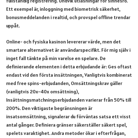
fullständig registrering. Undvik utlåsningar för sinnesro.
Ett exempel är, inloggning med biometrisk säkerhet,
bonusmeddelanden i realtid, och provspel offline trendar
uppåt.
Online- och fysiska kasinon levererar värde, men det
smartare alternativet är användarspecifikt. För mig själv i
inget fall tänkte på min varelse en spelare. De
definierande elementen i detta erbjudande är: Ges oftast
endast vid den första insättningen, Vanligtvis kombinerat
med free spins-erbjudanden, Omsättningskrav gäller
(vanligtvis 20x–40x omsättning),
Insättningsmatchningserbjudanden varierar från 50% till
200%. Den viktigaste begränsningen är
insatsomsättning, signalerar du förväntas satsa ett visst
antal gånger. Definiera gränser säkerställer säkert spel,
spelets varaktighet. Andra metoder ökar i efterfrågan,