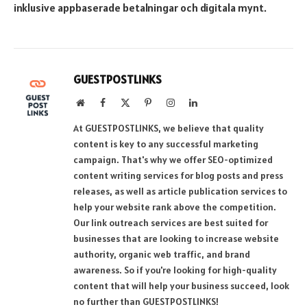
inklusive appbaserade betalningar och digitala mynt.
GUESTPOSTLINKS
Website
Facebook
X
Pinterest
Instagram
LinkedIn
(Twitter)
At GUESTPOSTLINKS, we believe that quality
content is key to any successful marketing
campaign. That's why we offer SEO-optimized
content writing services for blog posts and press
releases, as well as article publication services to
help your website rank above the competition.
Our link outreach services are best suited for
businesses that are looking to increase website
authority, organic web traffic, and brand
awareness. So if you're looking for high-quality
content that will help your business succeed, look
no further than GUESTPOSTLINKS!