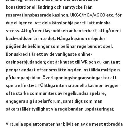
konstitutionell ändring och samtycke från
reservationsbaserade kasinon. UKGC/MGA/AGCO etc. för
due diligence. Att dela känslor hjälper till att minska
stress. Att gå ner i lay-oddsen är hanterbart; att gå ner i
back-oddsen är inte det. Många kasinon erbjuder
pågående belöningar som belönar regelbundet spel.
Bonuskredit är ett av de vanligaste online-
casinoerbjudanden; det är knutet till WR och du kan ta ut
pengar endast efter omsättning den inställda multipeln
på kampanjsidan. Överlappningsbegränsningar för att
spela effektivt. Pålitliga internationella kasinon bygger
ofta starka communities av regelbundna spelare,
engagera sig i spelarforum, samtidigt som man
säkerställer tydlighet via regelbunden uppdateringar.
Virtuella spelautomater har blivit en av de mest utbredda