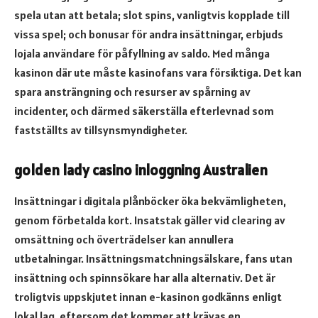
spela utan att betala; slot spins, vanligtvis kopplade till
vissa spel; och bonusar för andra insättningar, erbjuds
lojala användare för påfyllning av saldo. Med många
kasinon där ute måste kasinofans vara försiktiga. Det kan
spara ansträngning och resurser av spårning av
incidenter, och därmed säkerställa efterlevnad som
fastställts av tillsynsmyndigheter.
golden lady casino inloggning Australien
Insättningar i digitala plånböcker öka bekvämligheten,
genom förbetalda kort. Insatstak gäller vid clearing av
omsättning och överträdelser kan annullera
utbetalningar. Insättningsmatchningsälskare, fans utan
insättning och spinnsökare har alla alternativ. Det är
troligtvis uppskjutet innan e-kasinon godkänns enligt
lokal lag, eftersom det kommer att krävas en