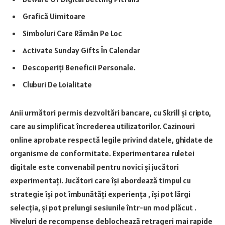
Grafică Uimitoare
Simboluri Care Rămân Pe Loc
Activate Sunday Gifts În Calendar
Descoperiți Beneficii Personale.
Cluburi De Loialitate
Anii următori permis dezvoltări bancare, cu Skrill și cripto,
care au simplificat încrederea utilizatorilor. Cazinouri
online aprobate respectă legile privind datele, ghidate de
organisme de conformitate. Experimentarea ruletei
digitale este convenabil pentru novici și jucători
experimentați. Jucători care își abordează timpul cu
strategie își pot îmbunătăți experiența , își pot lărgi
selecția, și pot prelungi sesiunile într-un mod plăcut .
Niveluri de recompense deblochează retrageri mai rapide