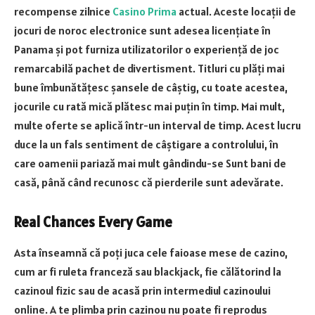
recompense zilnice
Casino Prima
actual. Aceste locații de
jocuri de noroc electronice sunt adesea licențiate în
Panama și pot furniza utilizatorilor o experiență de joc
remarcabilă pachet de divertisment. Titluri cu plăți mai
bune îmbunătățesc șansele de câștig, cu toate acestea,
jocurile cu rată mică plătesc mai puțin în timp. Mai mult,
multe oferte se aplică într-un interval de timp. Acest lucru
duce la un fals sentiment de câștigare a controlului, în
care oamenii pariază mai mult gândindu-se Sunt bani de
casă, până când recunosc că pierderile sunt adevărate.
Real Chances Every Game
Asta înseamnă că poți juca cele faioase mese de cazino,
cum ar fi ruleta franceză sau blackjack, fie călătorind la
cazinoul fizic sau de acasă prin intermediul cazinoului
online. A te plimba prin cazinou nu poate fi reprodus