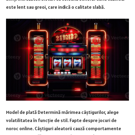
este lent sau greoi, care indică o calitate slabă.
Model de plată Determină mărimea câștigurilor, alege
volatilitatea în funcție de stil. Fapte despre jocuri de
noroc online. Câștiguri aleatorii cauză comportamente