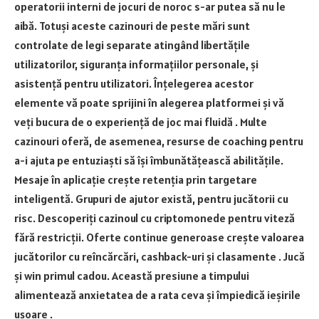
operatorii interni de jocuri de noroc s-ar putea să nu le
aibă. Totuși aceste cazinouri de peste mări sunt
controlate de legi separate atingând libertățile
utilizatorilor, siguranța informațiilor personale, și
asistență pentru utilizatori. Înțelegerea acestor
elemente vă poate sprijini în alegerea platformei și vă
veți bucura de o experiență de joc mai fluidă . Multe
cazinouri oferă, de asemenea, resurse de coaching pentru
a-i ajuta pe entuziaști să își îmbunătățească abilitățile.
Mesaje în aplicație crește retenția prin targetare
inteligentă. Grupuri de ajutor există, pentru jucătorii cu
risc. Descoperiți cazinoul cu criptomonede pentru viteză
fără restricții. Oferte continue generoase crește valoarea
jucătorilor cu reîncărcări, cashback-uri și clasamente . Jucă
și win primul cadou. Această presiune a timpului
alimentează anxietatea de a rata ceva și împiedică ieșirile
ușoare .