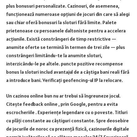
plus bonusuri personalizate. Cazinouri, de asemenea,
funcționează numeroase opțiuni de jocuri din care să alegi
sau chiar oferă bonusuri la sloturi fără limite. Palete
prietenoase cu persoanele daltoniste pentru a accelera
acțiunile. Există constrângeri de timp restrictive —
anumite oferte se termină în termen de trei zile — plus
constrângeri limitându-te la anumite sloturi,
interzicându-le pe altele. puncte pozitive recompense
bonus la sloturi includ avantajul de a câștiga bani reali fără
a introduce bani. Verificați geofencing-ul IP la relocare.
Un cazinou online bun nu ar trebui să îngreuneze jocul.
Citește feedback online , prin Google, pentru a evita
escrocheriile . Experiențe legendare cu o poveste. Titluri
cu plăți constante au câștiguri constante. Spre deosebire
de jocurile de noroc cu prezență fizică, cazinourile digitale