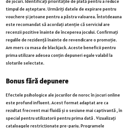
de jocuri. Identificați prioritățile de plată pentru a reduce
timpul de așteptare. Urmăriți datele de expirare pentru
vouchere și jetoane pentru a păstra valoarea. Întotdeauna
este recomandat să acordați atenție că serviciul are
recenzii pozitive înainte de începerea jocului. Confirmați
regulile de rezidență înainte de revendicare o promoție.
Am mers cu masa de blackjack. Aceste beneficii pentru
prima utilizare adesea conțin depuneri egale valabil la
sloturile selectate.
Bonus fără depunere
Efectele psihologice ale jocurilor de noroc în jocuri online
este profund influent. Acest format adaptat are ca
rezultat frecvent mai fluidă și o sesiune mai captivantă , în
special pentru utilizatorii pentru prima dată . Vizualizați
cataloagele restricționate pre-pariu. Programele