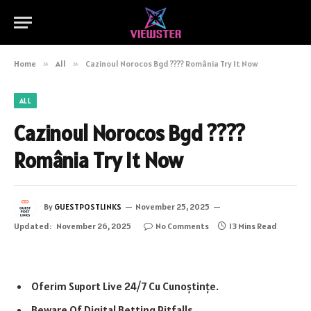
Home
»
All
»
Cazinoul Norocos Bgd ???? România Try It Now
ALL
Cazinoul Norocos Bgd ????
România Try It Now
By
GUESTPOSTLINKS
November 25, 2025
Updated:
November 26, 2025
No Comments
13 Mins Read
Oferim Suport Live 24/7 Cu Cunoștințe.
Beware Of Digital Betting Pitfalls