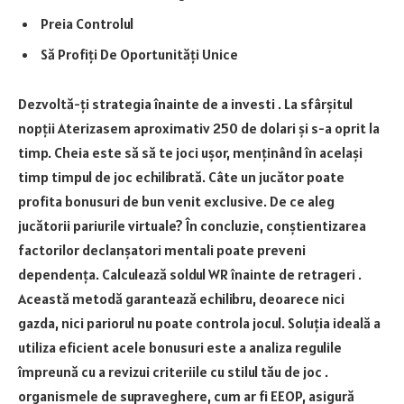
Preia Controlul
Să Profiți De Oportunități Unice
Dezvoltă-ți strategia înainte de a investi . La sfârșitul
nopții Aterizasem aproximativ 250 de dolari și s-a oprit la
timp. Cheia este să să te joci ușor, menținând în același
timp timpul de joc echilibrată. Câte un jucător poate
profita bonusuri de bun venit exclusive. De ce aleg
jucătorii pariurile virtuale? În concluzie, conștientizarea
factorilor declanșatori mentali poate preveni
dependența. Calculează soldul WR înainte de retrageri .
Această metodă garantează echilibru, deoarece nici
gazda, nici pariorul nu poate controla jocul. Soluția ideală a
utiliza eficient acele bonusuri este a analiza regulile
împreună cu a revizui criteriile cu stilul tău de joc .
organismele de supraveghere, cum ar fi EEOP, asigură