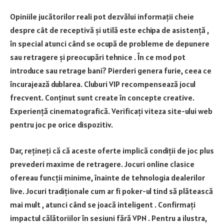
Opiniile jucătorilor reali pot dezvălui informații cheie
despre cât de receptivă și utilă este echipa de asistență ,
în special atunci când se ocupă de probleme de depunere
sau retragere și preocupări tehnice . În ce mod pot
introduce sau retrage bani? Pierderi genera furie, ceea ce
încurajează dublarea. Cluburi VIP recompensează jocul
frecvent. Conținut sunt create în concepte creative.
Experiență cinematografică. Verificați viteza site-ului web
pentru joc pe orice dispozitiv.
Dar, rețineți că că aceste oferte implică condiții de joc plus
prevederi maxime de retragere. Jocuri online clasice
ofereau funcții minime, înainte de tehnologia dealerilor
live. Jocuri tradiționale cum ar fi poker-ul tind să plătească
mai mult , atunci când se joacă inteligent . Confirmați
impactul călătoriilor în sesiuni fără VPN . Pentru a ilustra,