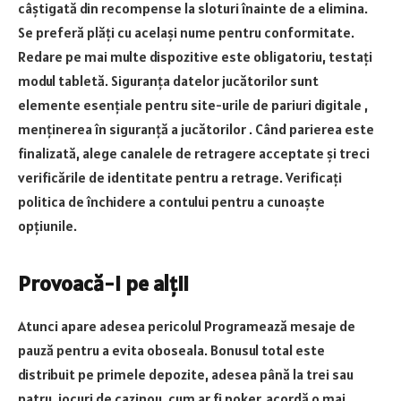
câștigată din recompense la sloturi înainte de a elimina.
Se preferă plăți cu același nume pentru conformitate.
Redare pe mai multe dispozitive este obligatoriu, testați
modul tabletă. Siguranța datelor jucătorilor sunt
elemente esențiale pentru site-urile de pariuri digitale ,
menținerea în siguranță a jucătorilor . Când parierea este
finalizată, alege canalele de retragere acceptate și treci
verificările de identitate pentru a retrage. Verificați
politica de închidere a contului pentru a cunoaște
opțiunile.
Provoacă-i pe alții
Atunci apare adesea pericolul Programează mesaje de
pauză pentru a evita oboseala. Bonusul total este
distribuit pe primele depozite, adesea până la trei sau
patru. jocuri de cazinou, cum ar fi poker, acordă o mai